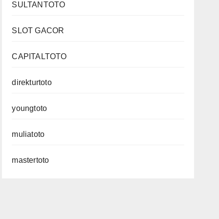
SULTANTOTO
SLOT GACOR
CAPITALTOTO
direkturtoto
youngtoto
muliatoto
mastertoto