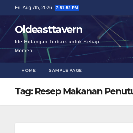
Skip
Fri. Aug 7th, 2026
7:51:53 PM
to
content
Oldeasttavern
Ide Hidangan Terbaik untuk Setiap
Momen
HOME
SAMPLE PAGE
Tag:
Resep Makanan Penut