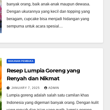
banyak orang, baik anak-anak maupun dewasa.
Dengan ukurannya yang kecil dan topping yang
beragam, cupcake bisa menjadi hidangan yang
sempurna untuk acara spesial…
MAKANAN PEMBUKA
Resep Lumpia Goreng yang
Renyah dan Nikmat
JANUARY 7, 2025
ADMIN
Lumpia goreng adalah salah satu camilan khas
Indonesia yang digemari banyak orang. Dengan kulit
yang renyah dan isian yang gurih, lumpia goreng