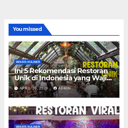
You missed
WISATA KULINER
Ini 5 Rekomendasi Restoran
Unik di Indonesia yang Wajib
Dicoba!
APRIL 20, 2026
ADMIN
WISATA KULINER