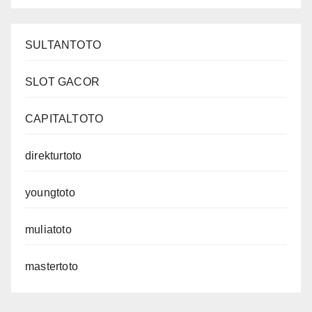
SULTANTOTO
SLOT GACOR
CAPITALTOTO
direkturtoto
youngtoto
muliatoto
mastertoto