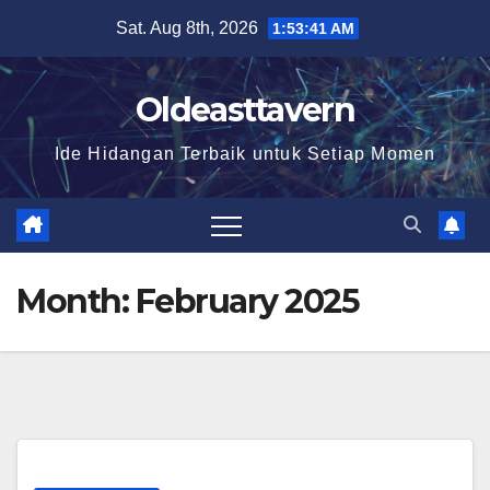
Skip
Sat. Aug 8th, 2026
1:53:42 AM
to
content
Oldeasttavern
Ide Hidangan Terbaik untuk Setiap Momen
Month:
February 2025