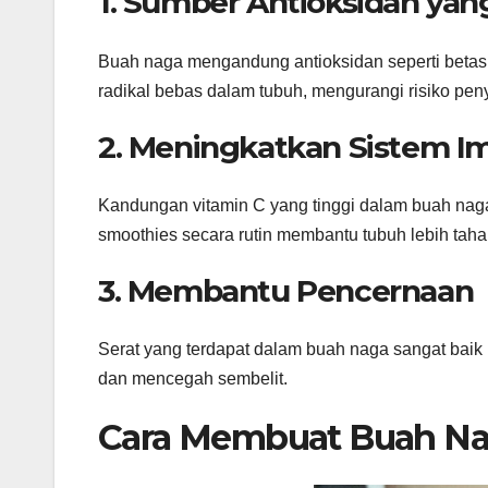
1. Sumber Antioksidan yan
Buah naga mengandung antioksidan seperti betasi
radikal bebas dalam tubuh, mengurangi risiko penya
2. Meningkatkan Sistem I
Kandungan vitamin C yang tinggi dalam buah na
smoothies secara rutin membantu tubuh lebih tahan
3. Membantu Pencernaan
Serat yang terdapat dalam buah naga sangat baik
dan mencegah sembelit.
Cara Membuat Buah Na