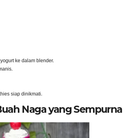
yogurt ke dalam blender.
manis.
ies siap dinikmati.
 Buah Naga yang Sempurna