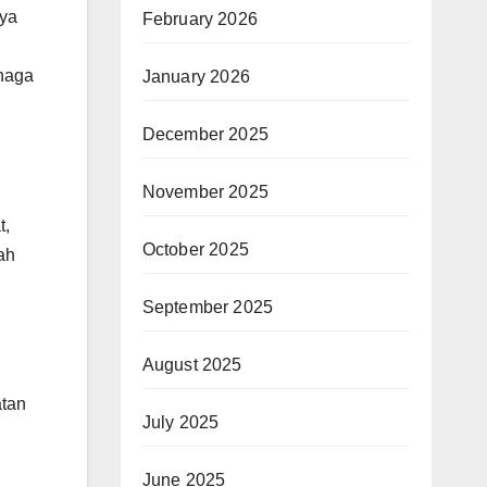
aya
February 2026
 naga
January 2026
December 2025
November 2025
t,
October 2025
ah
September 2025
August 2025
atan
July 2025
June 2025