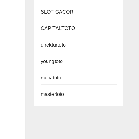
SLOT GACOR
CAPITALTOTO
direkturtoto
youngtoto
muliatoto
mastertoto