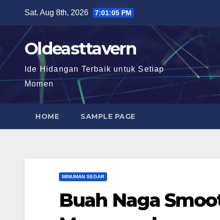
Skip
Sat. Aug 8th, 2026
7:01:06 PM
to
content
Oldeasttavern
Ide Hidangan Terbaik untuk Setiap
Momen
HOME
SAMPLE PAGE
MINUMAN SEGAR
Buah Naga Smoot