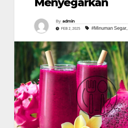
Menyegarkan
By
admin
#Minuman Segar
FEB 2, 2025