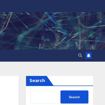
Search
Search