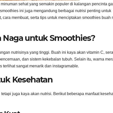
n minuman sehat yang semakin populer di kalangan pencinta g
 smoothies ini juga mengandung berbagai nutrisi penting untuk
at, cara membuat, serta tips untuk menciptakan smoothies buah
 Naga untuk Smoothies?
ngan nutrisinya yang tinggi. Buah ini kaya akan vitamin C, sera
 pencernaan, dan sistem kekebalan tubuh. Selain itu, warna mer
terlihat sangat menarik dan instagramable.
tuk Kesehatan
 tetapi juga kaya akan nutrisi. Berikut beberapa manfaat keseh