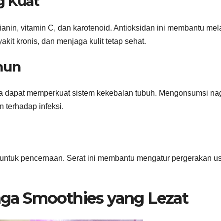
g Kuat
anin, vitamin C, dan karotenoid. Antioksidan ini membantu me
kit kronis, dan menjaga kulit tetap sehat.
mun
ga dapat memperkuat sistem kekebalan tubuh. Mengonsumsi na
 terhadap infeksi.
 untuk pencernaan. Serat ini membantu mengatur pergerakan u
ga Smoothies yang Lezat