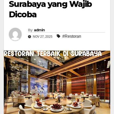
Surabaya yang Wajib
Dicoba
By
admin
#Restoran
NOV 27, 2025