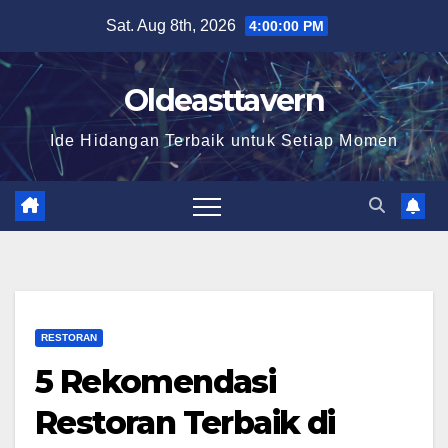
Skip
Sat. Aug 8th, 2026
4:00:02 PM
to
content
Oldeasttavern
Ide Hidangan Terbaik untuk Setiap Momen
RESTORAN
5 Rekomendasi
Restoran Terbaik di