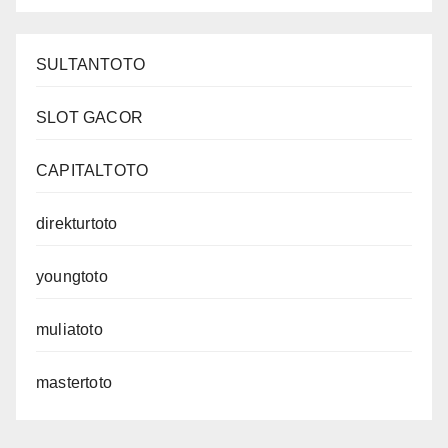
SULTANTOTO
SLOT GACOR
CAPITALTOTO
direkturtoto
youngtoto
muliatoto
mastertoto