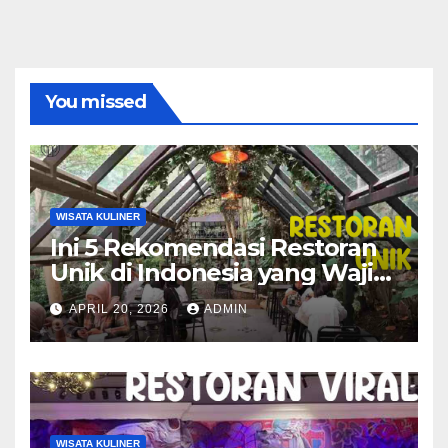
You missed
WISATA KULINER
Ini 5 Rekomendasi Restoran
Unik di Indonesia yang Wajib
Dicoba!
APRIL 20, 2026
ADMIN
WISATA KULINER