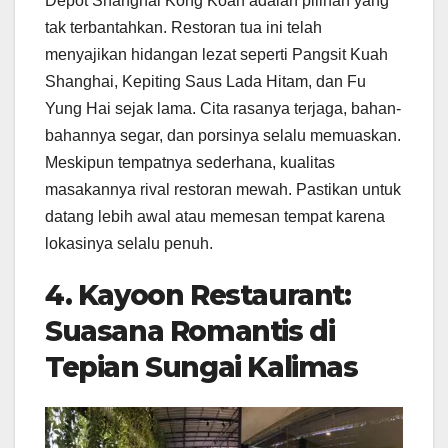
Depot Shanghai Kong Koan adalah pilihan yang
tak terbantahkan. Restoran tua ini telah
menyajikan hidangan lezat seperti Pangsit Kuah
Shanghai, Kepiting Saus Lada Hitam, dan Fu
Yung Hai sejak lama. Cita rasanya terjaga, bahan-
bahannya segar, dan porsinya selalu memuaskan.
Meskipun tempatnya sederhana, kualitas
masakannya rival restoran mewah. Pastikan untuk
datang lebih awal atau memesan tempat karena
lokasinya selalu penuh.
4. Kayoon Restaurant:
Suasana Romantis di
Tepian Sungai Kalimas