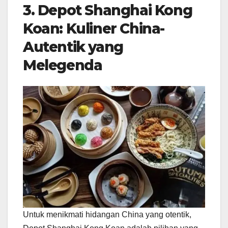
3. Depot Shanghai Kong
Koan: Kuliner China-
Autentik yang
Melegenda
Untuk menikmati hidangan China yang otentik,