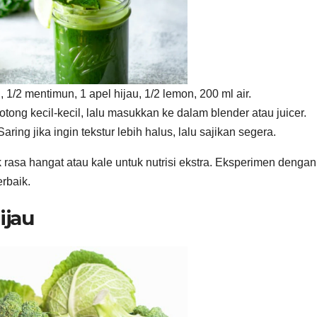
1/2 mentimun, 1 apel hijau, 1/2 lemon, 200 ml air.
tong kecil-kecil, lalu masukkan ke dalam blender atau juicer.
aring jika ingin tekstur lebih halus, lalu sajikan segera.
rasa hangat atau kale untuk nutrisi ekstra. Eksperimen dengan
rbaik.
ijau