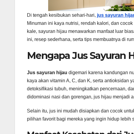
Di tengah kesibukan sehari-hari,
jus sayuran hija
Minuman ini kaya nutrisi, rendah kalori, dan coc
kale, sayuran hijau menawarkan manfaat luar biasa
ini, resep sederhana, serta tips membuatnya di rum
Mengapa Jus Sayuran H
Jus sayuran hijau
digemari karena kandungan nut
kaya akan vitamin A, C, dan K, serta antioksida
detoksifikasi tubuh, meningkatkan pencernaan, dan
didominasi nasi dan gorengan, jus hijau menjadi a
Selain itu, jus ini mudah disiapkan dan cocok unt
pilihan favorit bagi mereka yang ingin hidup lebih 