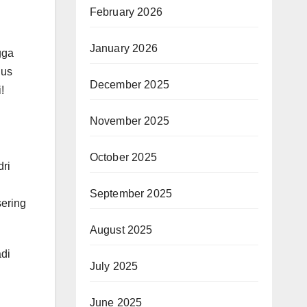
February 2026
January 2026
gga
jus
December 2025
!
November 2025
October 2025
dri
September 2025
sering
August 2025
adi
July 2025
June 2025