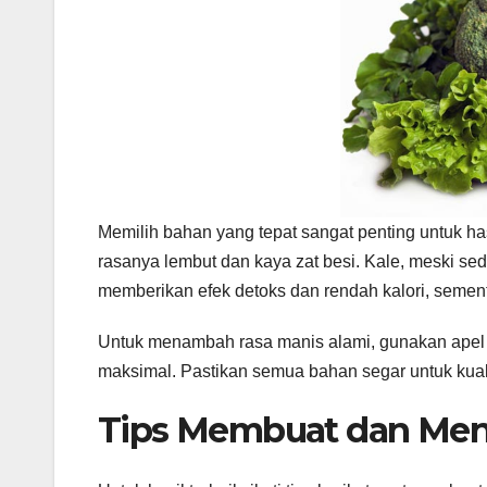
Memilih bahan yang tepat sangat penting untuk has
rasanya lembut dan kaya zat besi. Kale, meski sed
memberikan efek detoks dan rendah kalori, sem
Untuk menambah rasa manis alami, gunakan apel hi
maksimal. Pastikan semua bahan segar untuk kuali
Tips Membuat dan Men