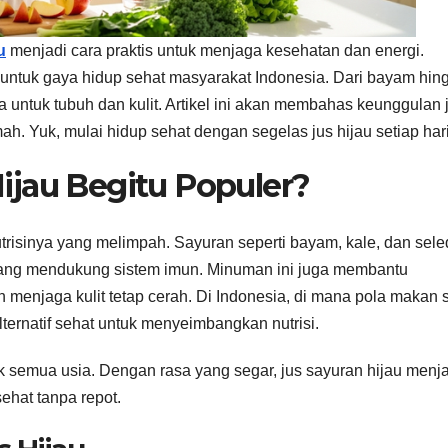
u
menjadi cara praktis untuk menjaga kesehatan dan energi.
ok untuk gaya hidup sehat masyarakat Indonesia. Dari bayam hin
 untuk tubuh dan kulit. Artikel ini akan membahas keunggulan 
ah. Yuk, mulai hidup sehat dengan segelas jus hijau setiap hari
ijau Begitu Populer?
risinya yang melimpah. Sayuran seperti bayam, kale, dan sele
n yang mendukung sistem imun. Minuman ini juga membantu
 menjaga kulit tetap cerah. Di Indonesia, di mana pola makan 
lternatif sehat untuk menyeimbangkan nutrisi.
uk semua usia. Dengan rasa yang segar, jus sayuran hijau menj
sehat tanpa repot.