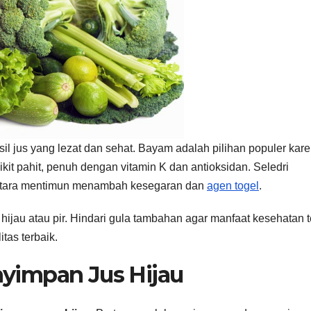
il jus yang lezat dan sehat. Bayam adalah pilihan populer kar
ikit pahit, penuh dengan vitamin K dan antioksidan. Seledri
entara mentimun menambah kesegaran dan
agen togel
.
jau atau pir. Hindari gula tambahan agar manfaat kesehatan t
tas terbaik.
yimpan Jus Hijau