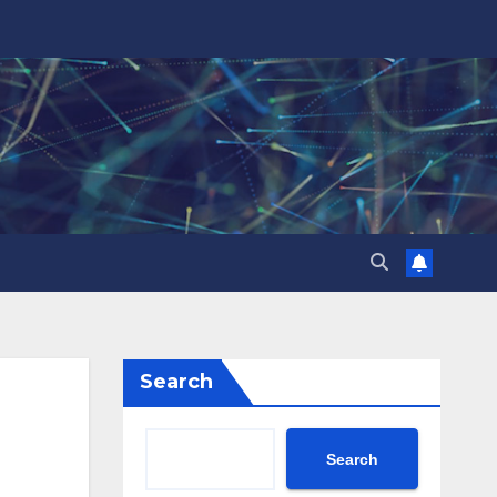
Search
Search