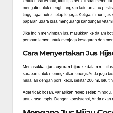
Untuk hasil terbaik, ikuti tips berikut saat membuat
mengalir untuk menghilangkan kotoran atau pestis
tinggi agar nutrisi tetap terjaga. Ketiga, minum 
paparan udara bisa mengurangi kandungan vitami
Jika ingin menyimpan jus, masukkan ke dalam bo
perasan lemon untuk menjaga kesegaran dan men
Cara Menyertakan Jus Hija
Memasukkan
jus sayuran hijau
ke dalam rutinita
sarapan untuk meningkatkan energi. Anda juga bis
mulailah dengan porsi kecil, sekitar 200 ml, lalu ti
Agar tidak bosan, variasikan resep setiap mingg
untuk rasa tropis. Dengan konsistensi, Anda ak
Mengapa Jus Hijau Coc