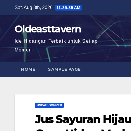
Skip
Sat. Aug 8th, 2026
11:35:40 AM
to
content
Oldeasttavern
Ide Hidangan Terbaik untuk Setiap
Momen
HOME
SAMPLE PAGE
UNCATEGORIZED
Jus Sayuran Hija