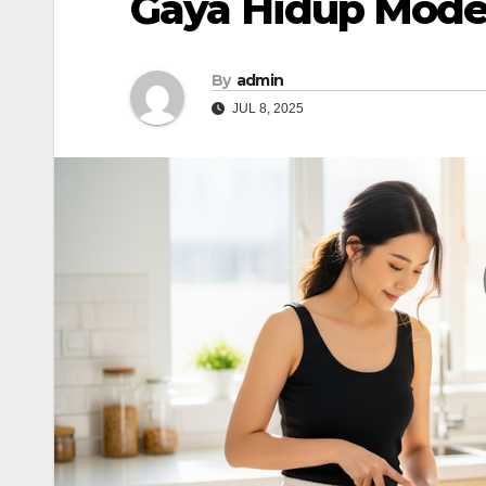
Gaya Hidup Mode
By
admin
JUL 8, 2025