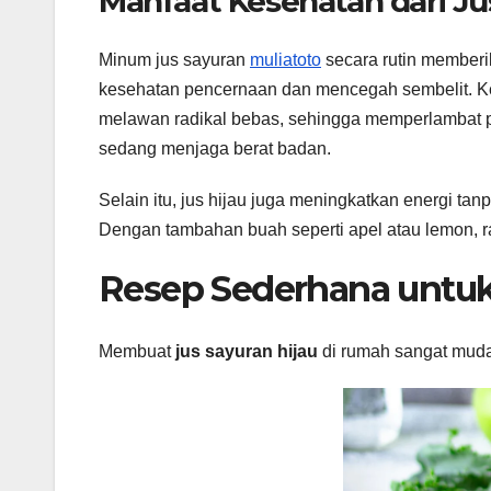
Manfaat Kesehatan dari Ju
Minum jus sayuran
muliatoto
secara rutin member
kesehatan pencernaan dan mencegah sembelit. Kedu
melawan radikal bebas, sehingga memperlambat pen
sedang menjaga berat badan.
Selain itu, jus hijau juga meningkatkan energi t
Dengan tambahan buah seperti apel atau lemon, ra
Resep Sederhana untuk
Membuat
jus sayuran hijau
di rumah sangat muda