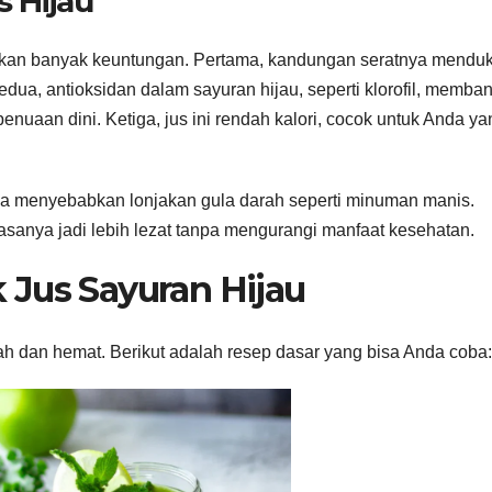
s Hijau
ikan banyak keuntungan. Pertama, kandungan seratnya mendu
a, antioksidan dalam sayuran hijau, seperti klorofil, memban
uaan dini. Ketiga, jus ini rendah kalori, cocok untuk Anda ya
anpa menyebabkan lonjakan gula darah seperti minuman manis.
sanya jadi lebih lezat tanpa mengurangi manfaat kesehatan.
 Jus Sayuran Hijau
h dan hemat. Berikut adalah resep dasar yang bisa Anda coba: