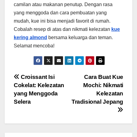
camilan atau makanan penutup. Dengan rasa
yang menggoda dan cara pembuatan yang
mudah, kue ini bisa menjadi favorit di rumah.
Cobalah resep di atas dan nikmati kelezatan
kue
kering almond
bersama keluarga dan teman.
Selamat mencoba!
Post
Croissant Isi
Cara Buat Kue
Cokelat: Kelezatan
Mochi: Nikmati
navigation
yang Menggoda
Kelezatan
Selera
Tradisional Jepang