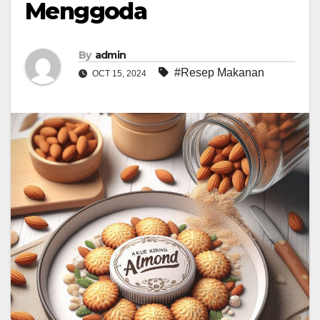
Menggoda
By
admin
#Resep Makanan
OCT 15, 2024