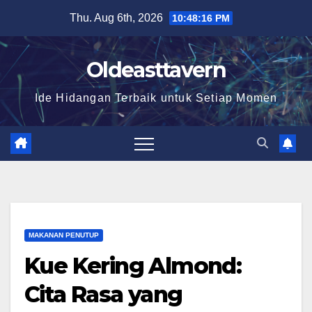
Skip
Thu. Aug 6th, 2026
10:48:18 PM
to
content
Oldeasttavern
Ide Hidangan Terbaik untuk Setiap Momen
MAKANAN PENUTUP
Kue Kering Almond:
Cita Rasa yang