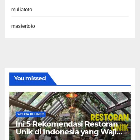
muliatoto
mastertoto
You missed
WISATA KULINER
Ini 5 Rekomendasi Restoran
Unik di Indonesia yang Wajib
Dicoba!