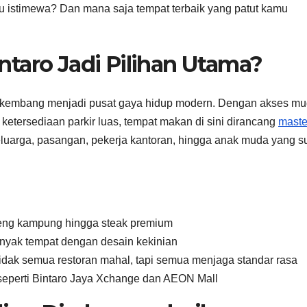
u istimewa? Dan mana saja tempat terbaik yang patut kamu
taro Jadi Pilihan Utama?
rkembang menjadi pusat gaya hidup modern. Dengan akses m
 ketersediaan parkir luas, tempat makan di sini dirancang
maste
uarga, pasangan, pekerja kantoran, hingga anak muda yang s
oreng kampung hingga steak premium
anyak tempat dengan desain kekinian
idak semua restoran mahal, tapi semua menjaga standar rasa
 seperti Bintaro Jaya Xchange dan AEON Mall