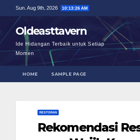
Skip
Sun. Aug 9th, 2026
10:13:28 AM
to
content
Oldeasttavern
Ide Hidangan Terbaik untuk Setiap
Momen
HOME
SAMPLE PAGE
RESTORAN
Rekomendasi Rest