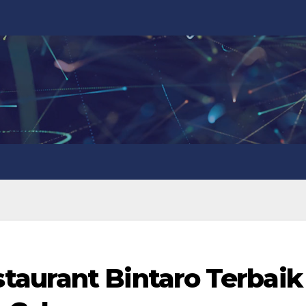
aurant Bintaro Terbaik