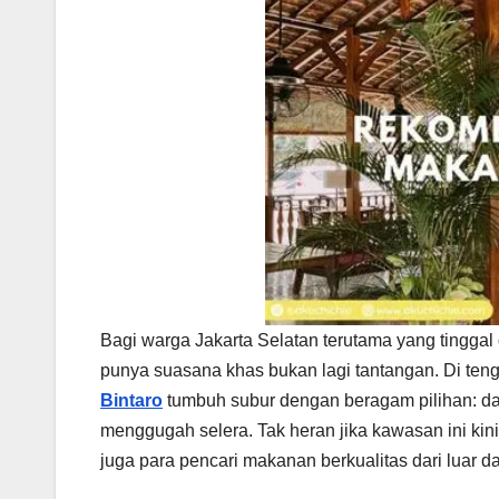
Bagi warga Jakarta Selatan terutama yang tingga
punya suasana khas bukan lagi tantangan. Di te
Bintaro
tumbuh subur dengan beragam pilihan: dari 
menggugah selera. Tak heran jika kawasan ini kini j
juga para pencari makanan berkualitas dari luar d