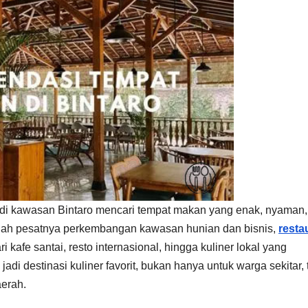
l di kawasan Bintaro mencari tempat makan yang enak, nyaman,
ngah pesatnya perkembangan kawasan hunian dan bisnis,
resta
kafe santai, resto internasional, hingga kuliner lokal yang
adi destinasi kuliner favorit, bukan hanya untuk warga sekitar, 
aerah.