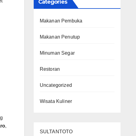
et
Categories
Makanan Pembuka
Makanan Penutup
Minuman Segar
Restoran
Uncategorized
Wisata Kuliner
ng
aro
,
SULTANTOTO