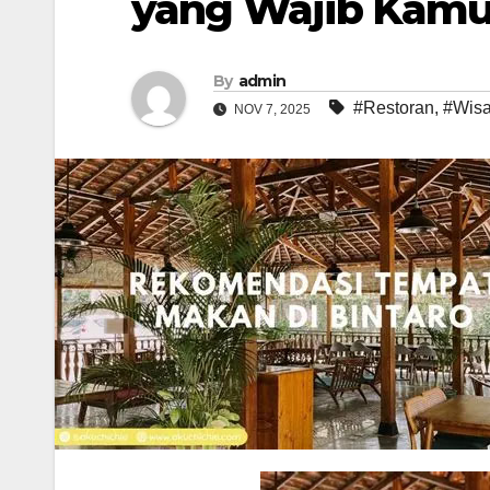
yang Wajib Kamu
By
admin
#Restoran
,
#Wisa
NOV 7, 2025