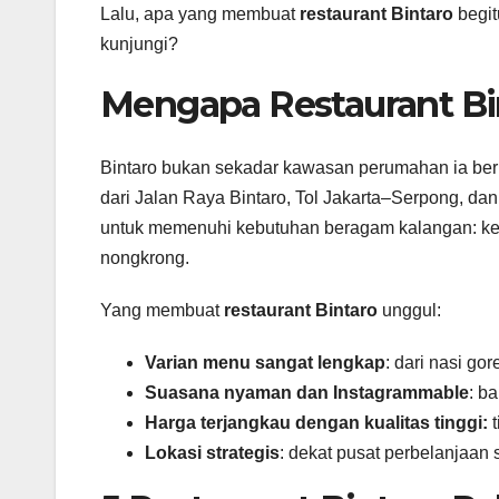
Lalu, apa yang membuat
restaurant Bintaro
begit
kunjungi?
Mengapa Restaurant Bin
Bintaro bukan sekadar kawasan perumahan ia be
dari Jalan Raya Bintaro, Tol Jakarta–Serpong, dan
untuk memenuhi kebutuhan beragam kalangan: kel
nongkrong.
Yang membuat
restaurant Bintaro
unggul:
Varian menu sangat lengkap
: dari nasi g
Suasana nyaman dan Instagrammable
: b
Harga terjangkau dengan kualitas tinggi:
t
Lokasi strategis
: dekat pusat perbelanjaan