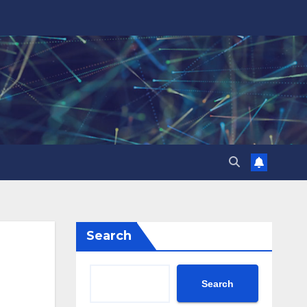
Search
Search