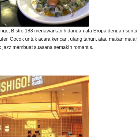
hange, Bistro 188 menawarkan hidangan ala Eropa dengan sent
populer. Cocok untuk acara kencan, ulang tahun, atau makan mal
k jazz membuat suasana semakin romantis.