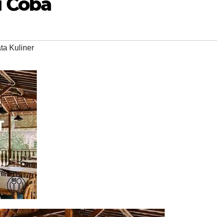
 Coba
ta Kuliner