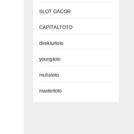
SLOT GACOR
CAPITALTOTO
direkturtoto
youngtoto
muliatoto
mastertoto